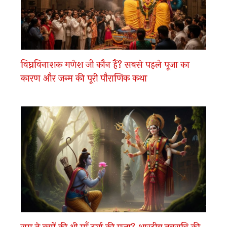
विघ्नविनाशक गणेश जी कौन हैं? सबसे पहले पूजा का
कारण और जन्म की पूरी पौराणिक कथा