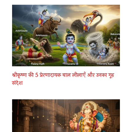
श्रीकृष्ण की 5 प्रेरणादायक बाल लीलाएँ और उनका गूढ़
संदेश