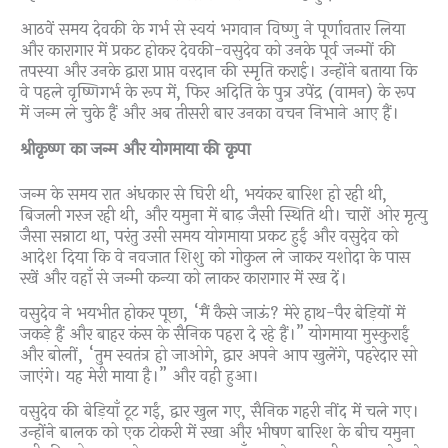
आठवें समय देवकी के गर्भ से स्वयं भगवान विष्णु ने पूर्णावतार लिया
और कारागार में प्रकट होकर देवकी-वसुदेव को उनके पूर्व जन्मों की
तपस्या और उनके द्वारा प्राप्त वरदान की स्मृति कराई। उन्होंने बताया कि
वे पहले वृष्णिगर्भ के रूप में, फिर अदिति के पुत्र उपेंद्र (वामन) के रूप
में जन्म ले चुके हैं और अब तीसरी बार उनका वचन निभाने आए हैं।
श्रीकृष्ण का जन्म और योगमाया की कृपा
जन्म के समय रात अंधकार से घिरी थी, भयंकर बारिश हो रही थी,
बिजली गरज रही थी, और यमुना में बाढ़ जैसी स्थिति थी। चारों ओर मृत्यु
जैसा सन्नाटा था, परंतु उसी समय योगमाया प्रकट हुईं और वसुदेव को
आदेश दिया कि वे नवजात शिशु को गोकुल ले जाकर यशोदा के पास
रखें और वहाँ से जन्मी कन्या को लाकर कारागार में रख दें।
वसुदेव ने भयभीत होकर पूछा, “मैं कैसे जाऊं? मेरे हाथ-पैर बेड़ियों में
जकड़े हैं और बाहर कंस के सैनिक पहरा दे रहे हैं।” योगमाया मुस्कुराईं
और बोलीं, “तुम स्वतंत्र हो जाओगे, द्वार अपने आप खुलेंगे, पहरेदार सो
जाएंगे। यह मेरी माया है।” और वही हुआ।
वसुदेव की बेड़ियाँ टूट गईं, द्वार खुल गए, सैनिक गहरी नींद में चले गए।
उन्होंने बालक को एक टोकरी में रखा और भीषण बारिश के बीच यमुना