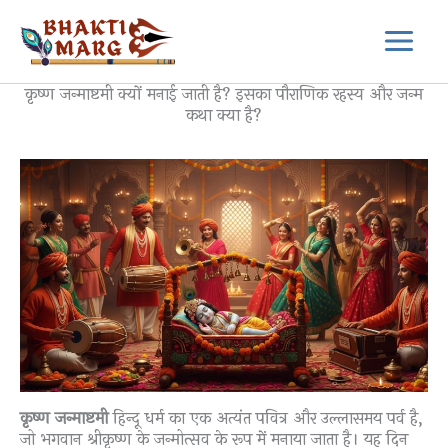
Skip
to
content
कृष्ण जन्माष्टमी क्यों मनाई जाती है? इसका पौराणिक रहस्य और जन्म
कथा क्या है?
कृष्ण जन्माष्टमी
हिन्दू धर्म का एक अत्यंत पवित्र और उल्लासमय पर्व है,
जो भगवान श्रीकृष्ण के जन्मोत्सव के रूप में मनाया जाता है। यह दिन