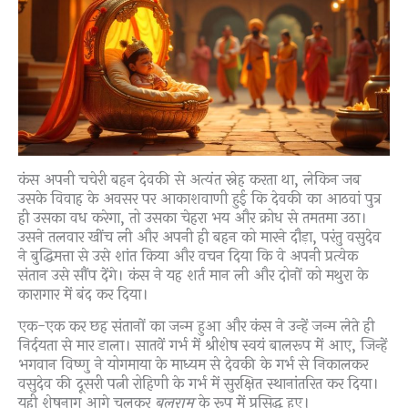
कंस अपनी चचेरी बहन देवकी से अत्यंत स्नेह करता था, लेकिन जब
उसके विवाह के अवसर पर आकाशवाणी हुई कि देवकी का आठवां पुत्र
ही उसका वध करेगा, तो उसका चेहरा भय और क्रोध से तमतमा उठा।
उसने तलवार खींच ली और अपनी ही बहन को मारने दौड़ा, परंतु वसुदेव
ने बुद्धिमत्ता से उसे शांत किया और वचन दिया कि वे अपनी प्रत्येक
संतान उसे सौंप देंगे। कंस ने यह शर्त मान ली और दोनों को मथुरा के
कारागार में बंद कर दिया।
एक-एक कर छह संतानों का जन्म हुआ और कंस ने उन्हें जन्म लेते ही
निर्दयता से मार डाला। सातवें गर्भ में श्रीशेष स्वयं बालरूप में आए, जिन्हें
भगवान विष्णु ने योगमाया के माध्यम से देवकी के गर्भ से निकालकर
वसुदेव की दूसरी पत्नी रोहिणी के गर्भ में सुरक्षित स्थानांतरित कर दिया।
यही शेषनाग आगे चलकर
बलराम
के रूप में प्रसिद्ध हुए।