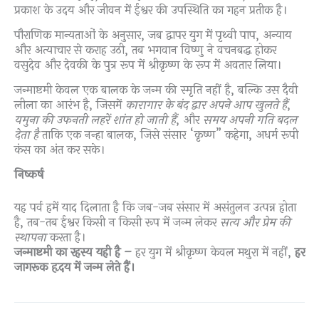
प्रकाश के उदय और जीवन में ईश्वर की उपस्थिति का गहन प्रतीक है।
पौराणिक मान्यताओं के अनुसार, जब द्वापर युग में पृथ्वी पाप, अन्याय
और अत्याचार से कराह उठी, तब भगवान विष्णु ने वचनबद्ध होकर
वसुदेव और देवकी के पुत्र रूप में श्रीकृष्ण के रूप में अवतार लिया।
जन्माष्टमी केवल एक बालक के जन्म की स्मृति नहीं है, बल्कि उस दैवी
लीला का आरंभ है, जिसमें
कारागार के बंद द्वार अपने आप खुलते हैं
,
यमुना की उफनती लहरें शांत हो जाती हैं
, और
समय अपनी गति बदल
देता है
ताकि एक नन्हा बालक, जिसे संसार “कृष्ण” कहेगा, अधर्म रूपी
कंस का अंत कर सके।
निष्कर्ष
यह पर्व हमें याद दिलाता है कि जब-जब संसार में असंतुलन उत्पन्न होता
है, तब-तब ईश्वर किसी न किसी रूप में जन्म लेकर
सत्य और प्रेम की
स्थापना
करता है।
जन्माष्टमी का रहस्य यही है –
हर युग में श्रीकृष्ण केवल मथुरा में नहीं,
हर
जागरूक हृदय में जन्म लेते हैं।