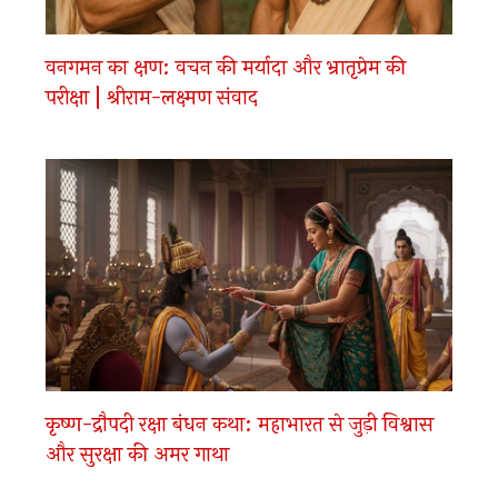
वनगमन का क्षण: वचन की मर्यादा और भ्रातृप्रेम की
परीक्षा | श्रीराम-लक्ष्मण संवाद
कृष्ण-द्रौपदी रक्षा बंधन कथा: महाभारत से जुड़ी विश्वास
और सुरक्षा की अमर गाथा