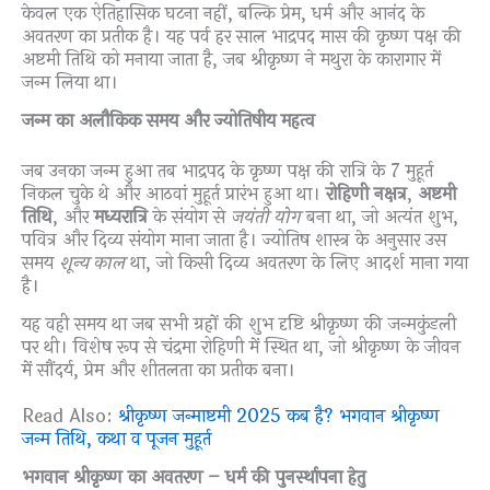
केवल एक ऐतिहासिक घटना नहीं, बल्कि प्रेम, धर्म और आनंद के
अवतरण का प्रतीक है। यह पर्व हर साल भाद्रपद मास की कृष्ण पक्ष की
अष्टमी तिथि को मनाया जाता है, जब श्रीकृष्ण ने मथुरा के कारागार में
जन्म लिया था।
जन्म का अलौकिक समय और ज्योतिषीय महत्व
जब उनका जन्म हुआ तब भाद्रपद के कृष्ण पक्ष की रात्रि के 7 मुहूर्त
निकल चुके थे और आठवां मुहूर्त प्रारंभ हुआ था।
रोहिणी नक्षत्र
,
अष्टमी
तिथि
, और
मध्यरात्रि
के संयोग से
जयंती योग
बना था, जो अत्यंत शुभ,
पवित्र और दिव्य संयोग माना जाता है। ज्योतिष शास्त्र के अनुसार उस
समय
शून्य काल
था, जो किसी दिव्य अवतरण के लिए आदर्श माना गया
है।
यह वही समय था जब सभी ग्रहों की शुभ दृष्टि श्रीकृष्ण की जन्मकुंडली
पर थी। विशेष रूप से चंद्रमा रोहिणी में स्थित था, जो श्रीकृष्ण के जीवन
में सौंदर्य, प्रेम और शीतलता का प्रतीक बना।
Read Also:
श्रीकृष्ण जन्माष्टमी 2025 कब है? भगवान श्रीकृष्ण
जन्म तिथि, कथा व पूजन मुहूर्त
भगवान श्रीकृष्ण का अवतरण – धर्म की पुनर्स्थापना हेतु