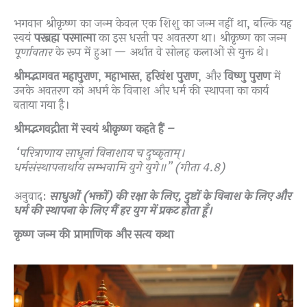
भगवान श्रीकृष्ण का जन्म केवल एक शिशु का जन्म नहीं था, बल्कि यह
स्वयं
परब्रह्म परमात्मा
का इस धरती पर अवतरण था। श्रीकृष्ण का जन्म
पूर्णावतार
के रूप में हुआ — अर्थात वे सोलह कलाओं से युक्त थे।
श्रीमद्भागवत महापुराण
,
महाभारत
,
हरिवंश पुराण
, और
विष्णु पुराण
में
उनके अवतरण को अधर्म के विनाश और धर्म की स्थापना का कार्य
बताया गया है।
श्रीमद्भगवद्गीता में स्वयं श्रीकृष्ण कहते हैं –
“परित्राणाय साधूनां विनाशाय च दुष्कृताम्।
धर्मसंस्थापनार्थाय सम्भवामि युगे युगे॥” (गीता 4.8)
अनुवाद:
साधुओं (भक्तों) की रक्षा के लिए, दुष्टों के विनाश के लिए और
धर्म की स्थापना के लिए मैं हर युग में प्रकट होता हूँ।
कृष्ण जन्म की प्रामाणिक और सत्य कथा