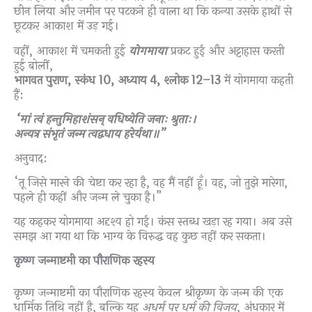
छीन लिया और ज़मीन पर पटकने ही वाला था कि कन्या उसके हाथों से
छूटकर आकाश में उड़ गई।
वहीं, आकाश में चमकती हुई
योगमाया
प्रकट हुईं और अट्टाहास करती
हुई बोलीं,
भागवत पुराण, स्कंध 10, अध्याय 4, श्लोक 12–13
में योगमाया कहती
हैं:
“मां त्वं हन्तुमिहाशंसन् वधिष्येति जनाः श्रुताः।
अन्यत्र संभृतं जन्म त्वद्वधाय हरेर्यथा॥”
अनुवाद:
“तू जिसे मारने की चेष्टा कर रहा है, वह मैं नहीं हूँ। वह, जो तुझे मारेगा,
पहले ही कहीं और जन्म ले चुका है।”
यह कहकर योगमाया अदृश्य हो गईं। कंस स्तब्ध खड़ा रह गया। अब उसे
समझ आ गया था कि भाग्य के विरुद्ध वह कुछ नहीं कर सकता।
कृष्ण जन्माष्टमी का पौराणिक रहस्य
कृष्ण जन्माष्टमी का पौराणिक रहस्य केवल श्रीकृष्ण के जन्म की एक
धार्मिक तिथि नहीं है, बल्कि यह
अधर्म पर धर्म की विजय
, अंधकार में