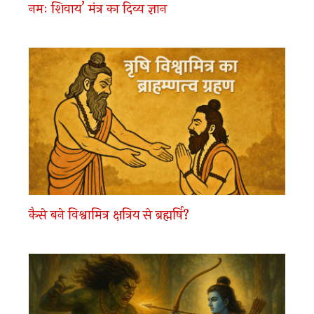
नमः शिवाय’ मंत्र का दिव्य ज्ञान
कैसे बने विश्वामित्र क्षत्रिय से ब्रह्मर्षि?