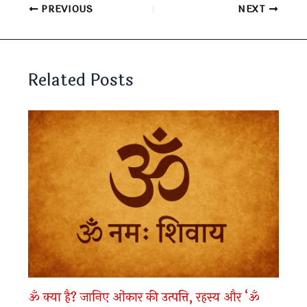
PREVIOUS
NEXT
Related Posts
ॐ क्या है? जानिए ओंकार की उत्पत्ति, रहस्य और ‘ॐ