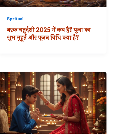
Spritual
नरक चतुर्दशी 2025 में कब है? पूजा का
शुभ मुहूर्त और पूजन विधि क्या है?