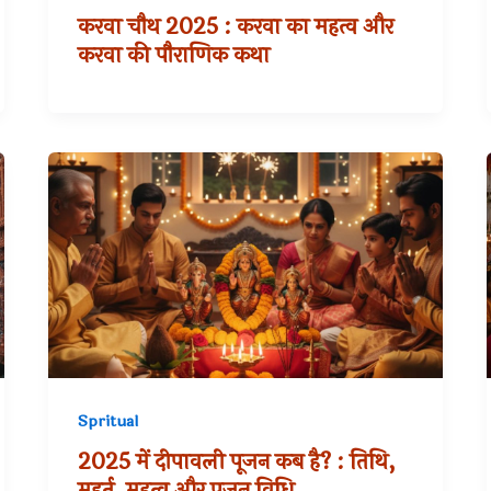
करवा चौथ 2025 : करवा का महत्व और
करवा की पौराणिक कथा
Spritual
2025 में दीपावली पूजन कब है? : तिथि,
मुहूर्त ,महत्व और पूजन विधि