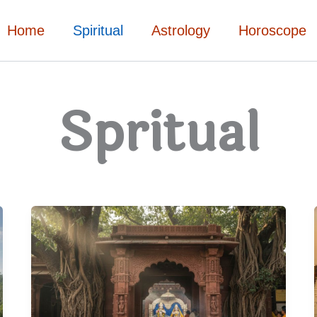
Home
Spiritual
Astrology
Horoscope
Spritual