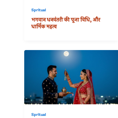
Spritual
भगवान धनवंतरी की पूजा विधि, और
धार्मिक महत्व
Spritual