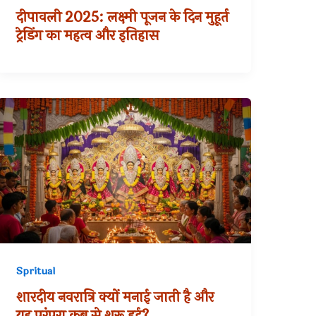
दीपावली 2025: लक्ष्मी पूजन के दिन मुहूर्त
ट्रेडिंग का महत्व और इतिहास
Spritual
शारदीय नवरात्रि क्यों मनाई जाती है और
यह परंपरा कब से शुरू हुई?