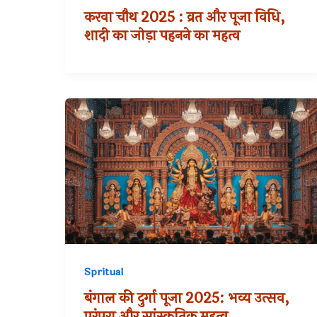
करवा चौथ 2025 : व्रत और पूजा विधि,
शादी का जोड़ा पहनने का महत्व
Spritual
बंगाल की दुर्गा पूजा 2025: भव्य उत्सव,
परंपरा और सांस्कृतिक महत्व