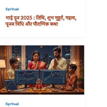
Spritual
भाई दूज 2025 : तिथि, शुभ मुहूर्त, महत्व,
पूजन विधि और पौराणिक कथा
Spritual