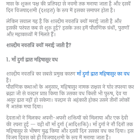
मास के शुक्ल पक्ष की प्रतिपदा से नवमी तक मनाया जाता है और दसवें
दिन विजयादशमी (दशहरा) के रूप में इसका समापन होता है।
लेकिन सवाल यह है कि शारदीय नवरात्रि क्यों मनाई जाती है और
इसकी परंपरा कब से शुरू हुई? इसके उत्तर हमें पौराणिक ग्रंथों, पुराणों
और महाकाव्यों में मिलते हैं।
शारदीय नवरात्रि क्यों मनाई जाती है?
1. माँ दुर्गा द्वारा महिषासुर वध
शारदीय नवरात्रि का सबसे प्रमुख कारण
माँ दुर्गा द्वारा महिषासुर का वध
है।
पौराणिक कथाओं के अनुसार, महिषासुर नामक राक्षस ने घोर तपस्या कर
ब्रह्मा जी से वरदान प्राप्त किया कि उसका वध किसी भी पुरुष, देव या
असुर द्वारा नहीं हो सकेगा। वरदान से अहंकारी होकर उसने तीनों लोकों
में आतंक मचा दिया।
देवताओं ने मिलकर अपनी-अपनी शक्तियों को मिलाया और एक देवी
की रचना हुई — वही थीं माँ दुर्गा (आदिशक्ति)। माँ दुर्गा ने नौ दिनों तक
महिषासुर से भीषण युद्ध किया और दसवें दिन उसका वध कर दिया। इस
विजय दिवस को ही विजयादशमी के रूप में मनाया जाता है।