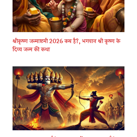
श्रीकृष्ण जन्माष्टमी 2026 कब है?, भगवान श्री कृष्ण के
दिव्य जन्म की कथा