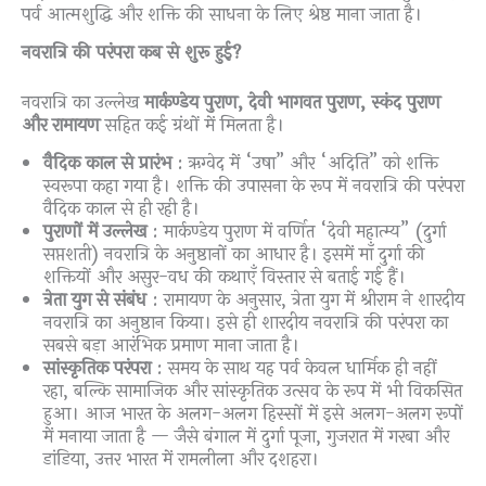
पर्व आत्मशुद्धि और शक्ति की साधना के लिए श्रेष्ठ माना जाता है।
नवरात्रि की परंपरा कब से शुरू हुई?
नवरात्रि का उल्लेख
मार्कण्डेय पुराण, देवी भागवत पुराण, स्कंद पुराण
और रामायण
सहित कई ग्रंथों में मिलता है।
वैदिक काल से प्रारंभ
: ऋग्वेद में “उषा” और “अदिति” को शक्ति
स्वरूपा कहा गया है। शक्ति की उपासना के रूप में नवरात्रि की परंपरा
वैदिक काल से ही रही है।
पुराणों में उल्लेख
: मार्कण्डेय पुराण में वर्णित “देवी महात्म्य” (दुर्गा
सप्तशती) नवरात्रि के अनुष्ठानों का आधार है। इसमें माँ दुर्गा की
शक्तियों और असुर-वध की कथाएँ विस्तार से बताई गई हैं।
त्रेता युग से संबंध
: रामायण के अनुसार, त्रेता युग में श्रीराम ने शारदीय
नवरात्रि का अनुष्ठान किया। इसे ही शारदीय नवरात्रि की परंपरा का
सबसे बड़ा आरंभिक प्रमाण माना जाता है।
सांस्कृतिक परंपरा
: समय के साथ यह पर्व केवल धार्मिक ही नहीं
रहा, बल्कि सामाजिक और सांस्कृतिक उत्सव के रूप में भी विकसित
हुआ। आज भारत के अलग-अलग हिस्सों में इसे अलग-अलग रूपों
में मनाया जाता है — जैसे बंगाल में दुर्गा पूजा, गुजरात में गरबा और
डांडिया, उत्तर भारत में रामलीला और दशहरा।