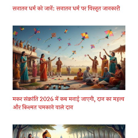
सनातन धर्म को जानें: सनातन धर्म पर विस्तृत जानकारी
मकर संक्रांति 2026 में कब मनाई जाएगी, दान का महत्त्व
और किश्मत चमकाने वाले दान