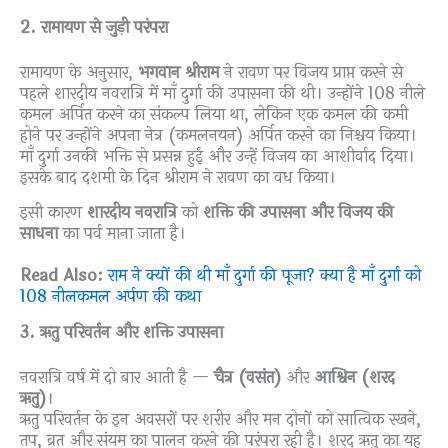
2. रामायण से जुड़ी परंपरा
रामायण के अनुसार,
भगवान श्रीराम
ने रावण पर विजय प्राप्त करने से
पहले शारदीय नवरात्रि में माँ दुर्गा की उपासना की थी। उन्होंने 108 नीले
कमल अर्पित करने का संकल्प लिया था, लेकिन एक कमल की कमी
होने पर उन्होंने अपना नेत्र (कमलनयन) अर्पित करने का निश्चय किया।
माँ दुर्गा उनकी भक्ति से प्रसन्न हुईं और उन्हें विजय का आशीर्वाद दिया।
इसके बाद दशमी के दिन श्रीराम ने रावण का वध किया।
इसी कारण
शारदीय नवरात्रि
को
शक्ति की उपासना और विजय की
साधना
का पर्व माना जाता है।
Read Also:
राम ने क्यों की थी माँ दुर्गा की पूजा? क्या है माँ दुर्गा को
108 नीलकमल अर्पण की कथा
3. ऋतु परिवर्तन और शक्ति उपासना
नवरात्रि वर्ष में दो बार आती है —
चैत्र (वसंत)
और
आश्विन (शरद
ऋतु)
।
ऋतु परिवर्तन के इन अवसरों पर शरीर और मन दोनों को सात्विक रखने,
तप, व्रत और संयम का पालन करने की परंपरा रही है। शरद ऋतु का यह