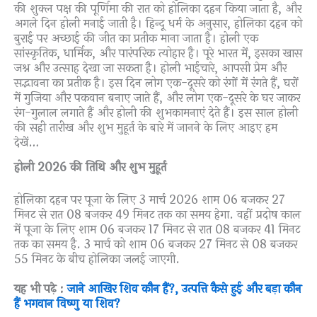
की शुक्ल पक्ष की पूर्णिमा की रात को होलिका दहन किया जाता है, और
अगले दिन होली मनाई जाती है। हिन्दू धर्म के अनुसार, होलिका दहन को
बुराई पर अच्छाई की जीत का प्रतीक माना जाता है। होली एक
सांस्कृतिक, धार्मिक, और पारंपरिक त्योहार है। पूरे भारत में, इसका खास
जश्न और उत्साह देखा जा सकता है। होली भाईचारे, आपसी प्रेम और
सद्भावना का प्रतीक है। इस दिन लोग एक-दूसरे को रंगों में रंगते हैं, घरों
में गुजिया और पकवान बनाए जाते हैं, और लोग एक-दूसरे के घर जाकर
रंग-गुलाल लगाते हैं और होली की शुभकामनाएं देते हैं। इस साल होली
की सही तारीख और शुभ मुहूर्त के बारे में जानने के लिए आइए हम
देखें…
होली 2026 की तिथि और शुभ मुहूर्त
होलिका दहन पर पूजा के लिए 3 मार्च 2026 शाम 06 बजकर 27
मिनट से रात 08 बजकर 49 मिनट तक का समय हेगा. वहीं प्रदोष काल
में पूजा के लिए शाम 06 बजकर 17 मिनट से रात 08 बजकर 41 मिनट
तक का समय है. 3 मार्च को शाम 06 बजकर 27 मिनट से 08 बजकर
55 मिनट के बीच होलिका जलई जाएगी.
यह भी पढ़े :
जाने आखिर शिव कौन हैं?, उत्पत्ति कैसे हुई और बड़ा कौन
हैं भगवान विष्णु या शिव?