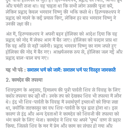
दुष्ट चाची होलिका से जुड़ी है। हिरण्यकश्यप, प्रह्लाद का पिता, अत्यंत क्रूर
और घमंडी राजा था। वह चाहता था कि सभी लोग उसकी पूजा करें,
लेकिन प्रह्लाद केवल भगवान विष्णु की भक्ति करते थे। हिरण्यकश्यप ने
प्रह्लाद को मारने के कई प्रयास किए, लेकिन हर बार भगवान विष्णु ने
उनकी रक्षा की।
अंत में, हिरण्यकश्यप ने अपनी बहन होलिका को आदेश दिया कि वह
प्रह्लाद को गोद में लेकर आग में बैठ जाए। होलिका को वरदान प्राप्त था
कि वह अग्नि से नहीं जलेगी। प्रह्लाद भगवान विष्णु का नाम जपते हुए
होलिका की गोद में बैठ गए। आश्चर्यजनक रूप से, होलिका जल गई और
प्रह्लाद बाल-बाल बच गए।
यह भी पढ़े :
सनातन धर्म को जानें: सनातन धर्म पर विस्तृत जानकारी
2.
कामदेव की तपस्या
शिवपुराण के अनुसार, हिमालय की पुत्री पार्वती शिव से विवाह के लिए
कठोर तपस्या कर रही थीं। उनके तप को देखकर शिव भी तपस्या में लीन
थे। इंद्र भी शिव-पार्वती के विवाह में स्वार्थपूर्ण इच्छाओं को छिपा रखा
था, क्योंकि ताड़कासुर का वध शिव-पार्वती के पुत्र द्वारा होना था। इस
कारण से इंद्र और अन्य देवताओं ने कामदेव को शिवजी की तपस्या को
भंग करने के लिए भेजा। कामदेव ने शिव पर अपने ‘पुष्प’ वाण से प्रहार
किया, जिससे शिव के मन में प्रेम और काम का संचार हो गया और